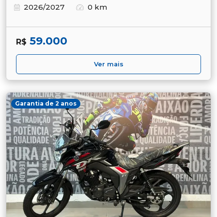
2026/2027
0 km
59.000
R$
Ver mais
Garantia de 2 anos