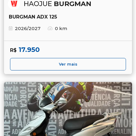
HAOJUE
BURGMAN
BURGMAN ADX 125
2026/2027
0 km
17.950
R$
Ver mais