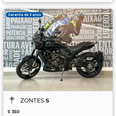
Garantia de 2 anos
ZONTES
S
S 350