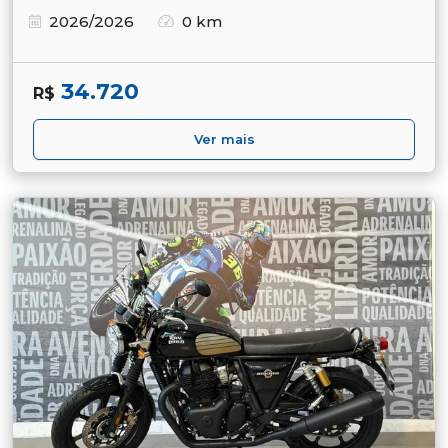
2026/2026
0 km
34.720
R$
Ver mais