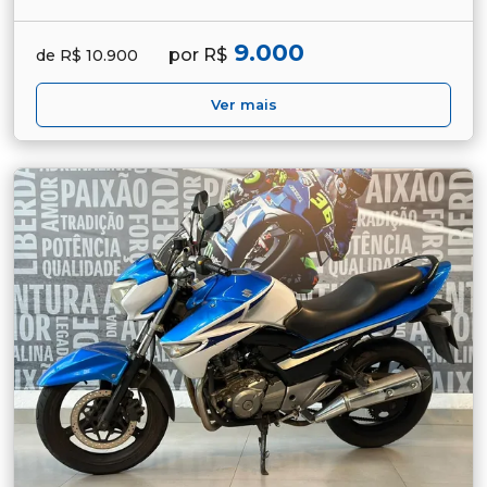
9.000
por R$
de R$ 10.900
Ver mais