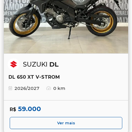
SUZUKI
DL
DL 650 XT V-STROM
2026/2027
0 km
59.000
R$
Ver mais