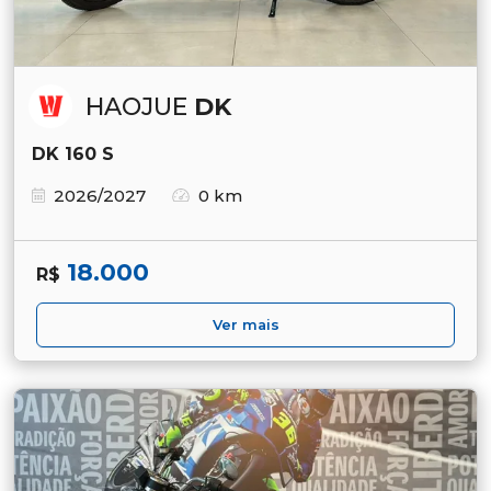
HAOJUE
DK
DK 160 S
2026/2027
0 km
18.000
R$
Ver mais