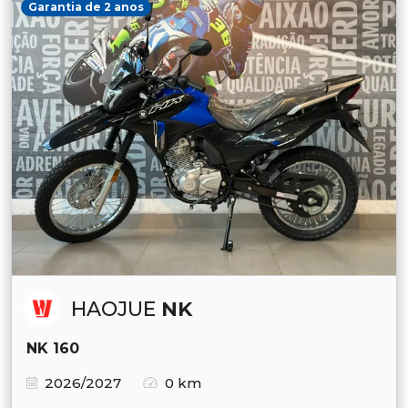
Garantia de 2 anos
HAOJUE
NK
NK 160
2026/2027
0 km