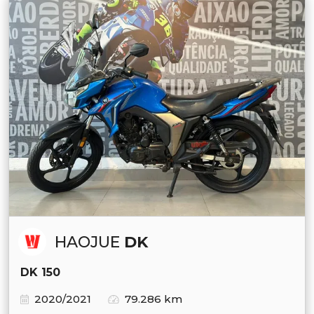
HAOJUE
DK
DK 150
2020/2021
79.286 km