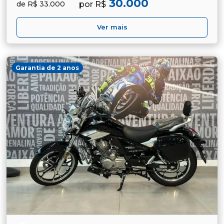
30.000
por R$
de R$ 33.000
Ver mais
Garantia de 2 anos