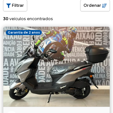
Filtrar
Ordenar
30
veículos encontrados
Garantia de 2 anos