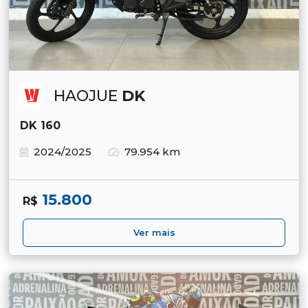
HAOJUE
DK
DK 160
2024/2025
79.954 km
15.800
R$
Ver mais