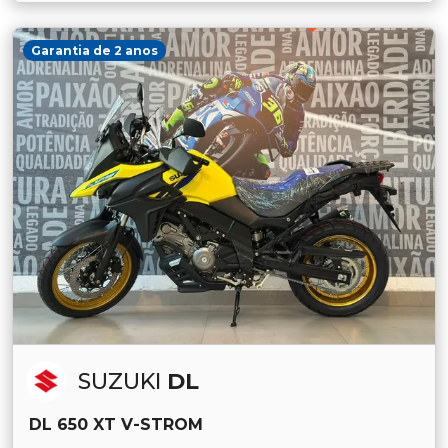
Garantia de 2 anos
SUZUKI
DL
DL 650 XT V-STROM