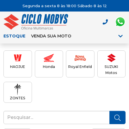
Segunda a sexta 8 às 18:00 Sábado 8 às 12
ESTOQUE
VENDA SUA MOTO
HAOJUE
Honda
Royal Enfield
SUZUKI
Motos
ZONTES