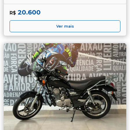
20.600
R$
Ver mais