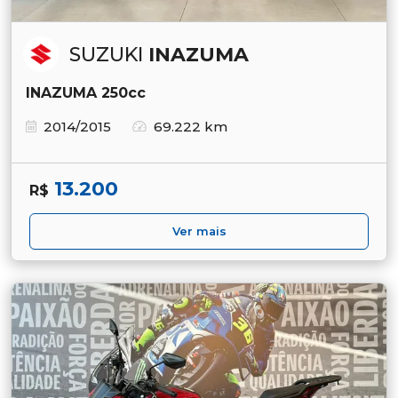
SUZUKI
INAZUMA
INAZUMA 250cc
2014/2015
69.222 km
13.200
R$
Ver mais