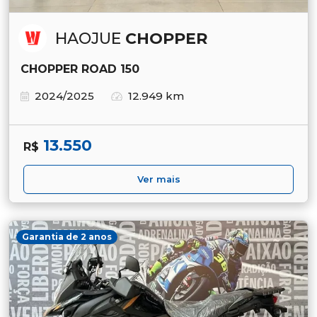
HAOJUE
CHOPPER
CHOPPER ROAD 150
2024/2025
12.949 km
13.550
R$
Ver mais
Garantia de 2 anos