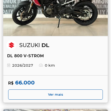
SUZUKI
DL
DL 800 V-STROM
2026/2027
0 km
66.000
R$
Ver mais