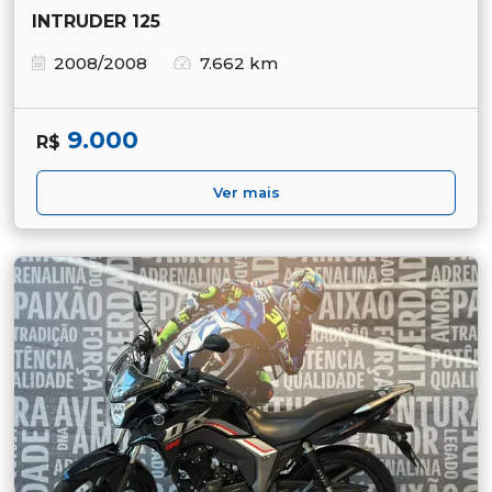
INTRUDER 125
2008/2008
7.662 km
9.000
R$
Ver mais