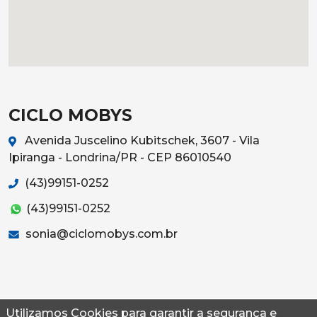
CICLO MOBYS
Avenida Juscelino Kubitschek, 3607 - Vila
Ipiranga - Londrina/PR - CEP 86010540
(43)99151-0252
(43)99151-0252
sonia@ciclomobys.com.br
Utilizamos Cookies para garantir a segurança e