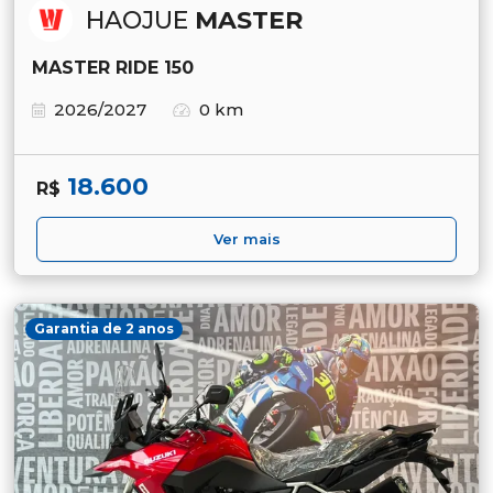
HAOJUE
MASTER
MASTER RIDE 150
2026/2027
0 km
18.600
R$
Ver mais
Garantia de 2 anos