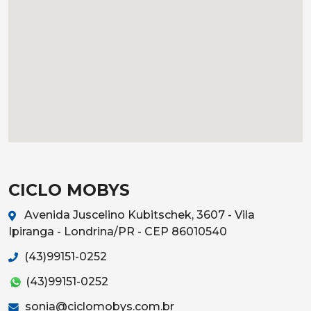
CICLO MOBYS
Avenida Juscelino Kubitschek, 3607 - Vila
Ipiranga - Londrina/PR - CEP 86010540
(43)99151-0252
(43)99151-0252
sonia@ciclomobys.com.br