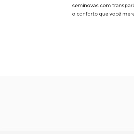
seminovas com transparê
o conforto que você mere