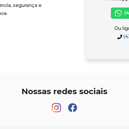
ncia, segurança e
(4
ce.
Ou lig
(4
Nossas redes sociais