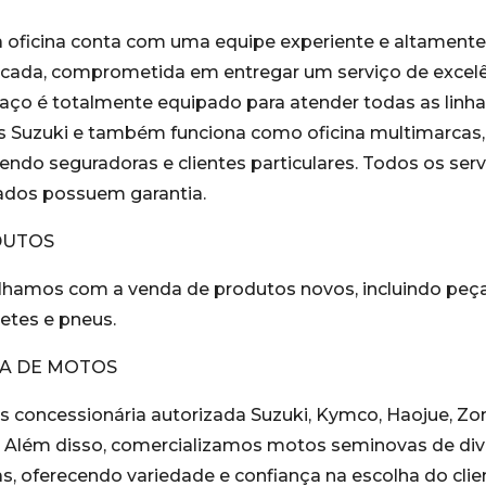
 oficina conta com uma equipe experiente e altamente
ficada, comprometida em entregar um serviço de excelê
aço é totalmente equipado para atender todas as linha
 Suzuki e também funciona como oficina multimarcas,
endo seguradoras e clientes particulares. Todos os ser
zados possuem garantia.
DUTOS
lhamos com a venda de produtos novos, incluindo peça
etes e pneus.
A DE MOTOS
 concessionária autorizada Suzuki, Kymco, Haojue, Zo
. Além disso, comercializamos motos seminovas de div
s, oferecendo variedade e confiança na escolha do clie