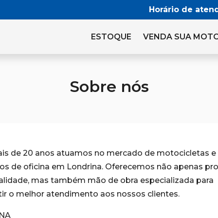
Horário de aten
ESTOQUE
VENDA SUA MOT
Sobre nós
is de 20 anos atuamos no mercado de motocicletas e
ços de oficina em Londrina. Oferecemos não apenas pr
alidade, mas também mão de obra especializada para
tir o melhor atendimento aos nossos clientes.
INA