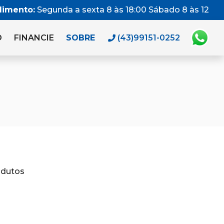
dimento:
Segunda a sexta 8 às 18:00 Sábado 8 às 12
O
FINANCIE
SOBRE
(43)99151-0252
odutos