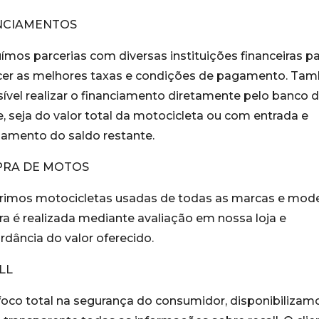
NCIAMENTOS
ímos parcerias com diversas instituições financeiras p
cer as melhores taxas e condições de pagamento. Ta
sível realizar o financiamento diretamente pelo banco 
e, seja do valor total da motocicleta ou com entrada e
lamento do saldo restante.
RA DE MOTOS
rimos motocicletas usadas de todas as marcas e mode
a é realizada mediante avaliação em nossa loja e
rdância do valor oferecido.
LL
oco total na segurança do consumidor, disponibilizam