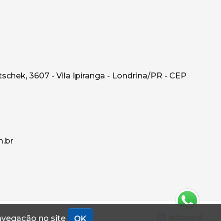
schek, 3607 - Vila Ipiranga - Londrina/PR - CEP
.br
navegação no site
OK